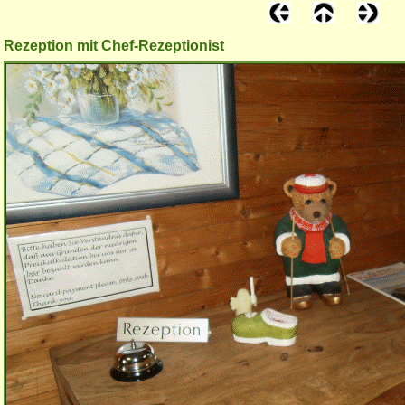
Rezeption mit Chef-Rezeptionist