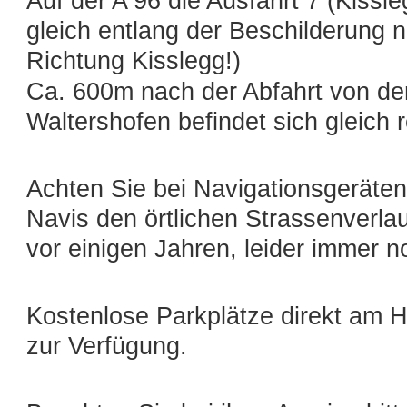
Auf der A 96 die Ausfahrt 7 (Kissl
gleich entlang der Beschilderung 
Richtung Kisslegg!)
Ca. 600m nach der Abfahrt von de
Waltershofen befindet sich gleich 
Achten Sie bei Navigationsgeräten
Navis den örtlichen Strassenverla
vor einigen Jahren, leider immer n
Kostenlose Parkplätze direkt am H
zur Verfügung.