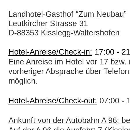
Landhotel-Gasthof “Zum Neubau”
Leutkircher Strasse 31
D-88353 Kisslegg-Waltershofen
Hotel-Anreise/Check-in:
17:00 - 21
Eine Anreise im Hotel vor 17 bzw.
vorheriger Absprache über Telefon 
möglich.
Hotel-Abreise/Check-out:
07:00 - 
Ankunft von
der Autobahn A 96; be